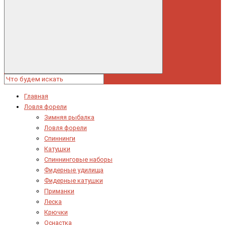
Главная
Ловля форели
Зимняя рыбалка
Ловля форели
Спиннинги
Катушки
Спиннинговые наборы
Фидерные удилища
Фидерные катушки
Приманки
Леска
Крючки
Оснастка