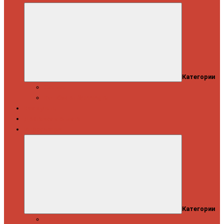
Категории
Скидки
Кешбэк от Spinning.ru
Как купить
Доставка и оплата
Информация
Категории
Новости