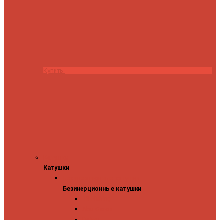
Купить
Катушки
Катушки
Безинерционные катушки
Безинерционные катушки
13 Fishing
Abu Garcia
Daiwa