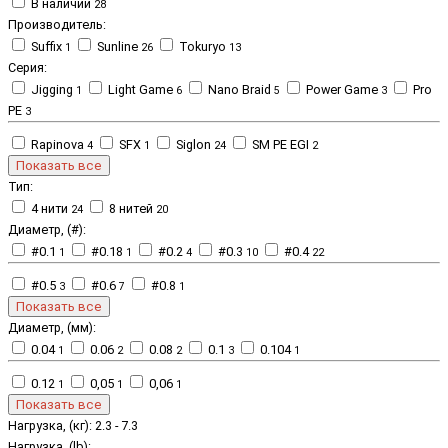
В наличии
28
Производитель:
Suffix
Sunline
Tokuryo
1
26
13
Серия:
Jigging
Light Game
Nano Braid
Power Game
Pro
1
6
5
3
PE
3
Rapinova
SFX
Siglon
SM PE EGI
4
1
24
2
Показать все
Тип:
4 нити
8 нитей
24
20
Диаметр, (#):
#0.1
#0.18
#0.2
#0.3
#0.4
1
1
4
10
22
#0.5
#0.6
#0.8
3
7
1
Показать все
Диаметр, (мм):
0.04
0.06
0.08
0.1
0.104
1
2
2
3
1
0.12
0,05
0,06
1
1
1
Показать все
Нагрузка, (кг):
2.3
-
7.3
Нагрузка, (lb):