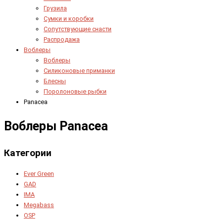
Грузила
Сумки и коробки
Сопутствующие снасти
Распродажа
Воблеры
Воблеры
Силиконовые приманки
Блесны
Поролоновые рыбки
Panacea
Воблеры Panacea
Категории
Ever Green
GAD
IMA
Megabass
OSP