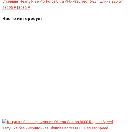
Спиннинг Hearty Rise Pro Force Ultra PFU-782L тест 6-23 г длина 235 cm
23295 ₽
18636 ₽
Часто интересует
Катушка безынерционная Okuma Cedros 8000 Regular Speed