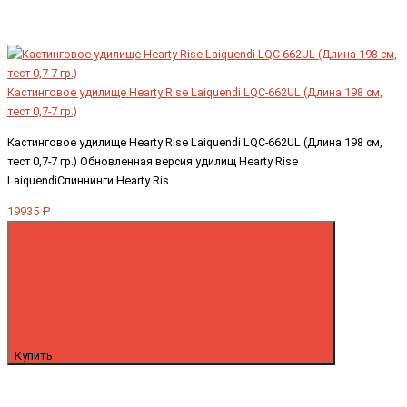
Кастинговое удилище Hearty Rise Laiquendi LQС-662UL (Длина 198 см,
тест 0,7-7 гр.)
Кастинговое удилище Hearty Rise Laiquendi LQС-662UL (Длина 198 см,
тест 0,7-7 гр.) Обновленная версия удилищ Hearty Rise
LaiquendiСпиннинги Hearty Ris...
19935 ₽
Купить