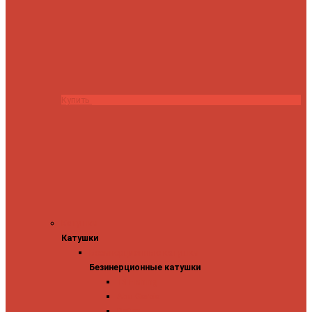
Купить
Катушки
Катушки
Безинерционные катушки
Безинерционные катушки
13 Fishing
Abu Garcia
Daiwa