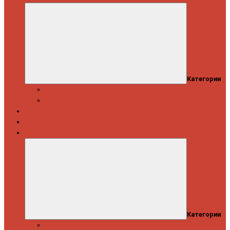
Категории
Скидки
Кешбэк от Spinning.ru
Как купить
Доставка и оплата
Информация
Категории
Новости