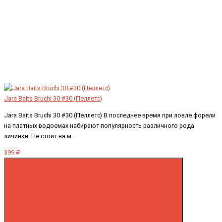
Jara Baits Bruchi 30 #30 (Пеллетс)
Jara Baits Bruchi 30 #30 (Пеллетс) В последнее время при ловле форели
на платных водоемах набирают популярность различного рода
личинки. Не стоит на м...
399 ₽