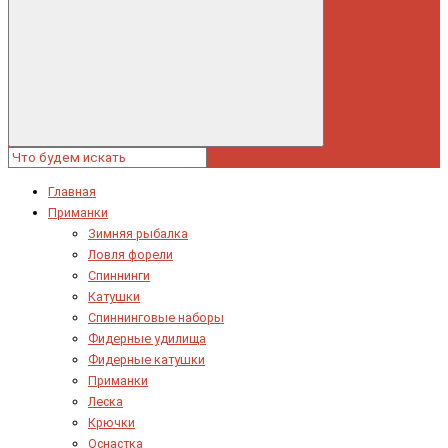
Главная
Приманки
Зимняя рыбалка
Ловля форели
Спиннинги
Катушки
Спиннинговые наборы
Фидерные удилища
Фидерные катушки
Приманки
Леска
Крючки
Оснастка