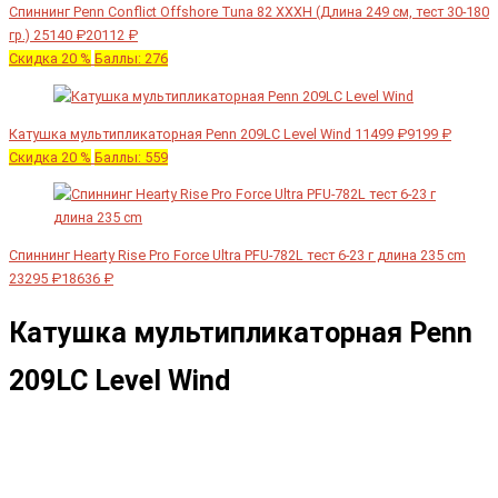
Спиннинг Penn Conflict Offshore Tuna 82 XXXH (Длина 249 см, тест 30-180
гр.)
25140 ₽
20112 ₽
Скидка 20 %
Баллы: 276
Катушка мультипликаторная Penn 209LC Level Wind
11499 ₽
9199 ₽
Скидка 20 %
Баллы: 559
Спиннинг Hearty Rise Pro Force Ultra PFU-782L тест 6-23 г длина 235 cm
23295 ₽
18636 ₽
Катушка мультипликаторная Penn
209LC Level Wind