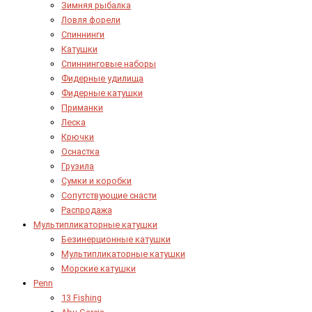
Зимняя рыбалка
Ловля форели
Спиннинги
Катушки
Спиннинговые наборы
Фидерные удилища
Фидерные катушки
Приманки
Леска
Крючки
Оснастка
Грузила
Сумки и коробки
Сопутствующие снасти
Распродажа
Мультипликаторные катушки
Безинерционные катушки
Мультипликаторные катушки
Морские катушки
Penn
13 Fishing