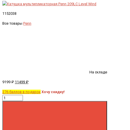
1152038
Все товары
Penn
На складе
9199 ₽
11499 ₽
276 баллов в подарок
Хочу скидку!