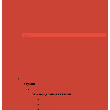
Купить
Катушки
Катушки
Безинерционные катушки
Безинерционные катушки
13 Fishing
Abu Garcia
Daiwa