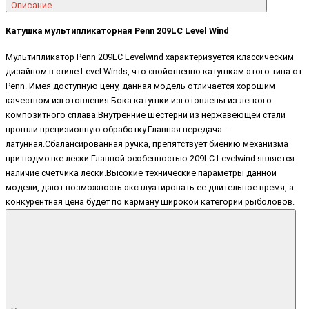
Описание
Катушка мультипликаторная Penn 209LC Level Wind
Мультипликатор Penn 209LC Levelwind характеризуется классическим
дизайном в стиле Level Winds, что свойственно катушкам этого типа от
Penn. Имея доступную цену, данная модель отличается хорошим
качеством изготовления.Бока катушки изготовлены из легкого
композитного сплава.Внутренние шестерни из нержавеющей стали
прошли прецизионную обработку.Главная передача -
латунная.Сбалансированная ручка, препятствует биению механизма
при подмотке лески.Главной особенностью 209LC Levelwind является
наличие счетчика лески.Высокие технические параметры данной
модели, дают возможность эксплуатировать ее длительное время, а
конкурентная цена будет по карману широкой категории рыболовов.