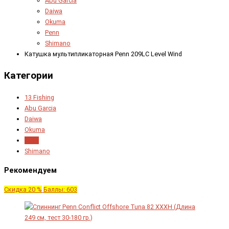
Abu Garcia
Daiwa
Okuma
Penn
Shimano
Катушка мультипликаторная Penn 209LC Level Wind
Категории
13 Fishing
Abu Garcia
Daiwa
Okuma
Penn
Shimano
Рекомендуем
Скидка 20 %
Баллы: 603