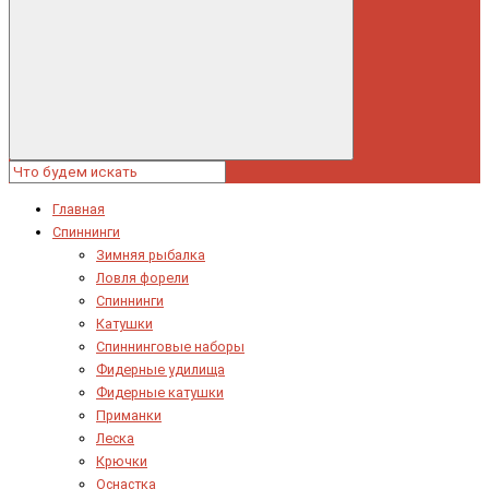
Главная
Спиннинги
Зимняя рыбалка
Ловля форели
Спиннинги
Катушки
Спиннинговые наборы
Фидерные удилища
Фидерные катушки
Приманки
Леска
Крючки
Оснастка