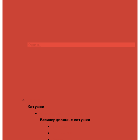
Купить
Катушки
Катушки
Безинерционные катушки
Безинерционные катушки
13 Fishing
Abu Garcia
Daiwa