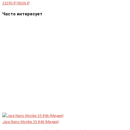
23295 ₽
18636 ₽
Часто интересует
Jara Nano Monke 35 #46 (Мидия)