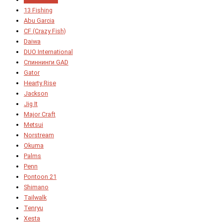
13 Fishing
Abu Garcia
CF (Crazy Fish)
Daiwa
DUO International
Спиннинги GAD
Gator
Hearty Rise
Jackson
Jig It
Major Craft
Metsui
Norstream
Okuma
Palms
Penn
Pontoon 21
Shimano
Tailwalk
Tenryu
Xesta