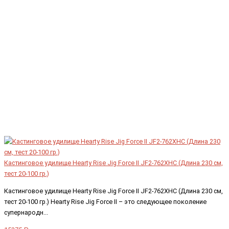
Кастинговое удилище Hearty Rise Jig Force II JF2-762XHC (Длина 230 см,
тест 20-100 гр.)
Кастинговое удилище Hearty Rise Jig Force II JF2-762XHC (Длина 230 см,
тест 20-100 гр.) Hearty Rise Jig Force II – это следующее поколение
супернародн...