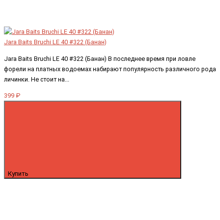
Jara Baits Bruchi LE 40 #322 (Банан)
Jara Baits Bruchi LE 40 #322 (Банан) В последнее время при ловле
форели на платных водоемах набирают популярность различного рода
личинки. Не стоит на...
399 ₽
Купить