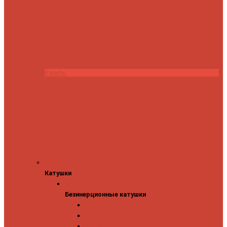
Купить
Катушки
Катушки
Безинерционные катушки
Безинерционные катушки
13 Fishing
Abu Garcia
Daiwa