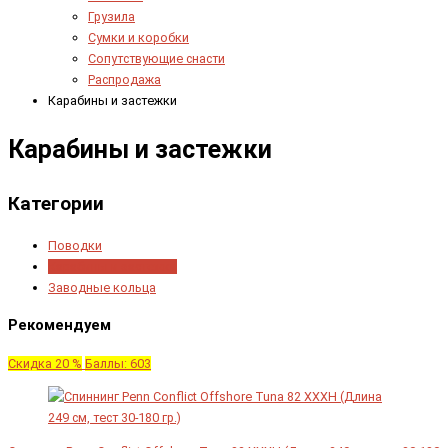
Грузила
Сумки и коробки
Сопутствующие снасти
Распродажа
Карабины и застежки
Карабины и застежки
Категории
Поводки
Карабины и застежки
Заводные кольца
Рекомендуем
Скидка 20 %
Баллы: 603