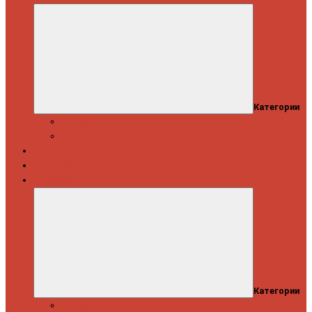
Категории
Скидки
Кешбэк от Spinning.ru
Как купить
Доставка и оплата
Информация
Категории
Новости