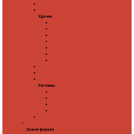
Ледобуры
Удочки
Удочки
Team Dubna
Jig It
Zetrix
На окуня
На судака
На форель
На щуку
Катушки для блеснения
Вибы
Ратлины
Ратлины
Ратлины на окуня
Ратлины на судака
Ратлины на форель
Ратлины на щуку
Леска
Ловля форели
Ловля форели