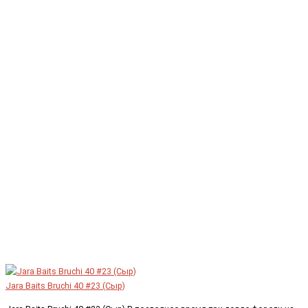
Jara Baits Bruchi 40 #23 (Сыр)