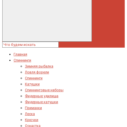
Главная
Спиннинги
Зимняя рыбалка
Ловля форели
Спиннинги
Катушки
Спиннинговые наборы
Фидерные удилища
Фидерные катушки
Приманки
Леска
Крючки
Оснастка