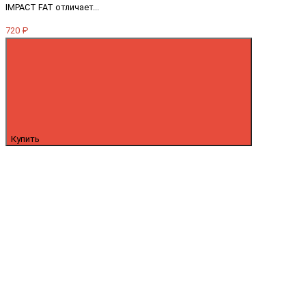
IMPACT FAT отличает...
720 ₽
Купить