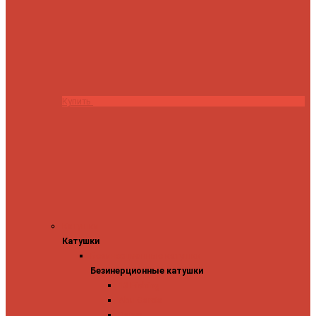
Купить
Катушки
Катушки
Безинерционные катушки
Безинерционные катушки
13 Fishing
Abu Garcia
Daiwa