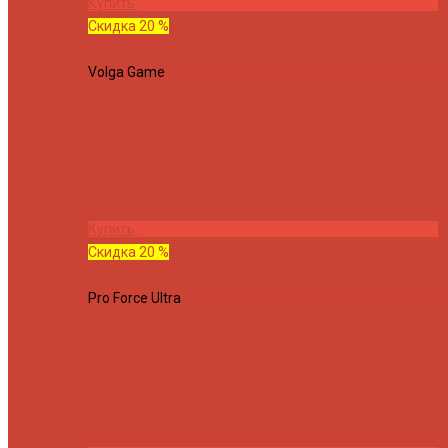
Купить
Скидка 20 %
Volga Game
Спиннинг Hearty Rise Volga Game VG-782ML
Купить
Скидка 20 %
Pro Force Ultra
Спиннинг Hearty Rise Pro Force Ultra PFU