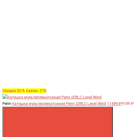
Скидка 20 %
Баллы: 276
Penn
Катушка мультипликаторная Penn 209LC Level Wind
11499 ₽
9199 ₽