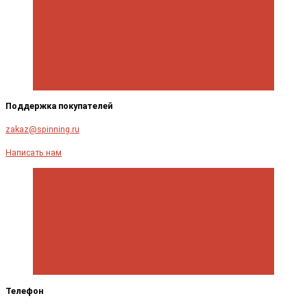
Поддержка покупателей
zakaz@spinning.ru
Написать нам
Телефон