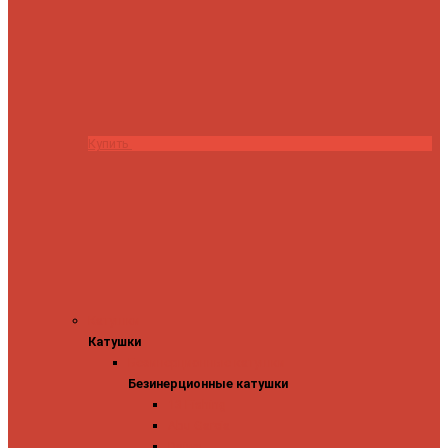
Купить
Катушки
Катушки
Безинерционные катушки
Безинерционные катушки
13 Fishing
Abu Garcia
Daiwa