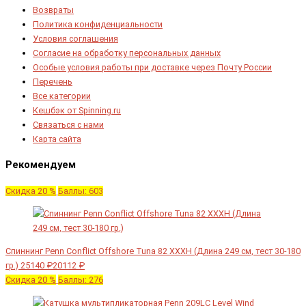
Возвраты
Политика конфиденциальности
Условия соглашения
Согласие на обработку персональных данных
Особые условия работы при доставке через Почту России
Перечень
Все категории
Кешбэк от Spinning.ru
Связаться с нами
Карта сайта
Рекомендуем
Скидка 20 %
Баллы: 603
Спиннинг Penn Conflict Offshore Tuna 82 XXXH (Длина 249 см, тест 30-180
гр.)
25140 ₽
20112 ₽
Скидка 20 %
Баллы: 276