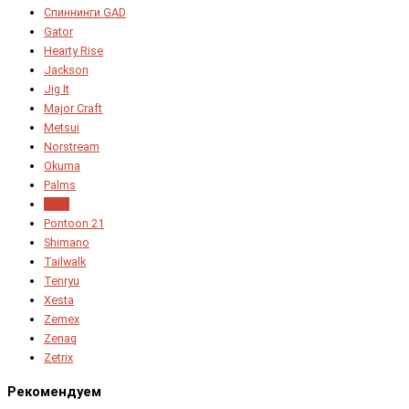
Спиннинги GAD
Gator
Hearty Rise
Jackson
Jig It
Major Craft
Metsui
Norstream
Okuma
Palms
Penn
Pontoon 21
Shimano
Tailwalk
Tenryu
Xesta
Zemex
Zenaq
Zetrix
Рекомендуем