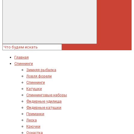
Главная
Спиннинги
Зимняя рыбалка
Ловля форели
Спиннинги
Катушки
Спиннинговые наборы
Фидерные удилища
Фидерные катушки
Приманки
Леска
Крючки
Оснастка