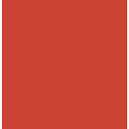
Морские
Быстрые
Бюджетные
Для
джига
Для
микроджига
Для
мормышинга
Для
твичинга
Для
троллинга
Для
форели
Лайт
На судака
Ультралайт
13
Fishing
Abu Garcia
CF (Crazy Fish)
Daiwa
DUO
International
Спиннинги GAD
Gator
Hearty Rise
Jackson
Jig It
Major Craft
Metsui
Norstream
Okuma
Palms
Penn
Pontoon 21
Shimano
Tailwalk