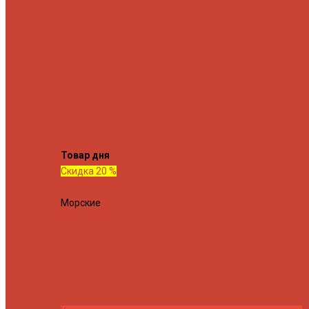
Спиннинговые удилища
Кастинговые удилища
Для
путешествий
Телескопические
Морские
Быстрые
Бюд
Для джига
Для микроджига
Для мормышинга
Для тв
Для троллинга
Для форели
Лайт
На судака
Ультралайт
13 Fishing
Abu Garcia
CF (C
Fish)
Daiwa
DUO International
Спиннинги GAD
Gator
Hear
Jackson
Jig It
Major Craft
Metsui
Norstream
Okuma
Palms
Penn
Ponto
Shimano
Tailwalk
Tenryu
Xesta
Zemex
Zenaq
Zetrix
Товар дня
Скидка 20 %
Морские
Спиннинг Penn Conflict Offshore Tuna 82 XXXH 