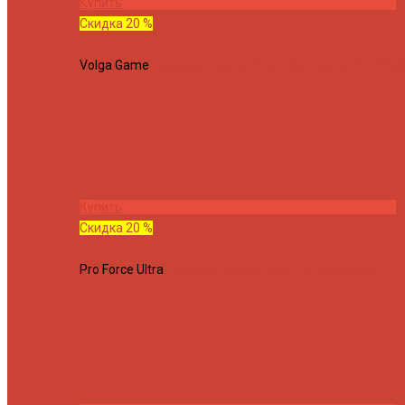
Купить
Скидка 20 %
Volga Game
Спиннинг Hearty Rise Volga Game VG-782ML
Купить
Скидка 20 %
Pro Force Ultra
Спиннинг Hearty Rise Pro Force Ultra PFU