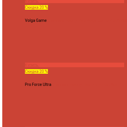
Купить
Скидка 20 %
Volga Game
Спиннинг Hearty Rise Volga Game VG-782ML
Купить
Скидка 20 %
Pro Force Ultra
Спиннинг Hearty Rise Pro Force Ultra PFU