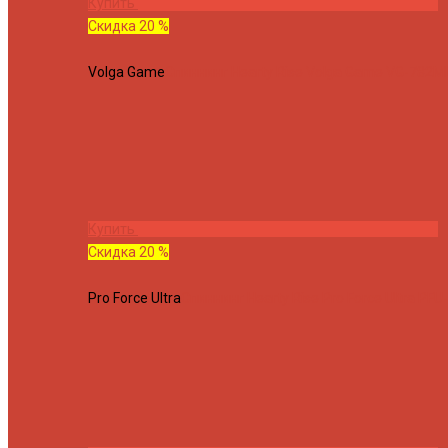
Купить
Скидка 20 %
Volga Game
Спиннинг Hearty Rise Volga Game VG-782ML
Купить
Скидка 20 %
Pro Force Ultra
Спиннинг Hearty Rise Pro Force Ultra PFU