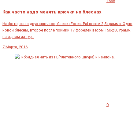
1665
Как часто надо менять крючки на блеснах
На фото, жала двух крючков, блесен Forest Pal весом 2,5 грамма. Одно
новой блесны, второе после поимки 17 форелек весом 150-250 грамм,
на одном из тур..
7 Марта, 2016
0