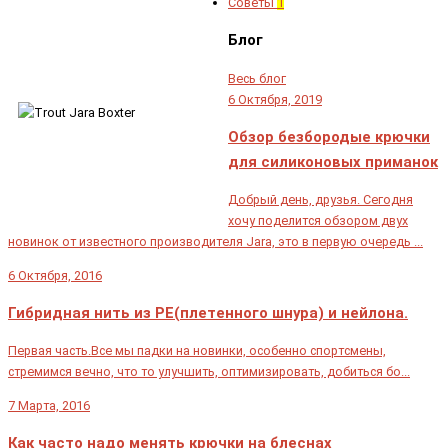
Советы
1
Блог
Весь блог
6 Октября, 2019
Обзор безбородые крючки
для силиконовых приманок
Добрый день, друзья. Сегодня
хочу поделится обзором двух
новинок от известного производителя Jara, это в первую очередь ...
6 Октября, 2016
Гибридная нить из PE(плетенного шнура) и нейлона.
Первая часть.Все мы падки на новинки, особенно спортсмены,
стремимся вечно, что то улучшить, оптимизировать, добиться бо...
7 Марта, 2016
Как часто надо менять крючки на блеснах