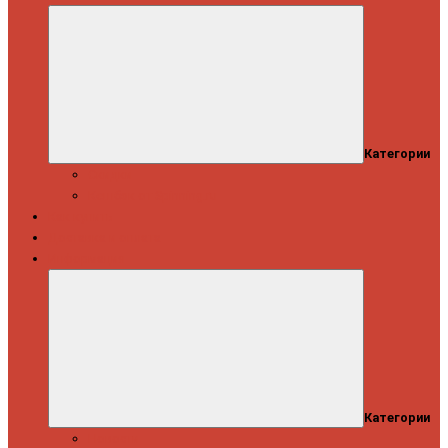
Категории
Скидки
Кешбэк от Spinning.ru
Как купить
Доставка и оплата
Информация
Категории
Новости