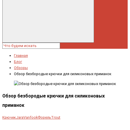
Главная
Блог
Обзоры
Обзор безбородые крючки для силиконовых приманок
Обзор безбородые крючки для силиконовых
приманок
Крючек
Jara
Vanfook
Форель
Trout