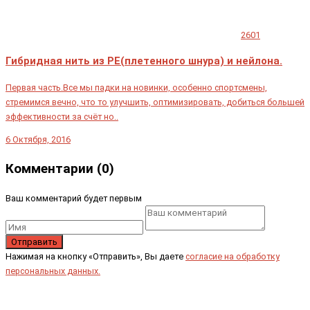
2601
Гибридная нить из PE(плетенного шнура) и нейлона.
Первая часть.Все мы падки на новинки, особенно спортсмены,
стремимся вечно, что то улучшить, оптимизировать, добиться большей
эффективности за счёт но..
6 Октября, 2016
Комментарии (0)
Ваш комментарий будет первым
Отправить
Нажимая на кнопку «Отправить», Вы даете
согласие на обработку
персональных данных.