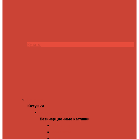
Купить
Катушки
Катушки
Безинерционные катушки
Безинерционные катушки
13 Fishing
Abu Garcia
Daiwa