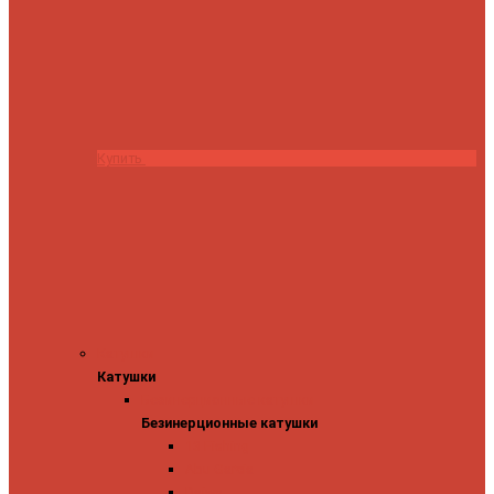
Купить
Катушки
Катушки
Безинерционные катушки
Безинерционные катушки
13 Fishing
Abu Garcia
Daiwa