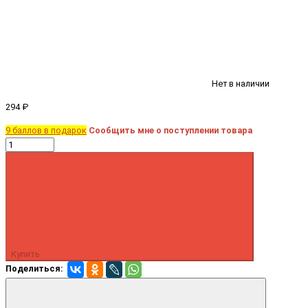
Нет в наличии
294 ₽
9 баллов в подарок
Сообщить мне о поступлении товара
Купить
Поделиться: