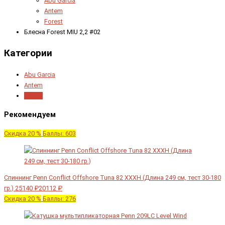
Abu Garcia
Antem
Forest
Блесна Forest MIU 2,2 #02
Категории
Abu Garcia
Antem
Forest
Рекомендуем
Скидка 20 %
Баллы: 603
Спиннинг Penn Conflict Offshore Tuna 82 XXXH (Длина 249 см, тест 30-180
гр.)
25140 ₽
20112 ₽
Скидка 20 %
Баллы: 276