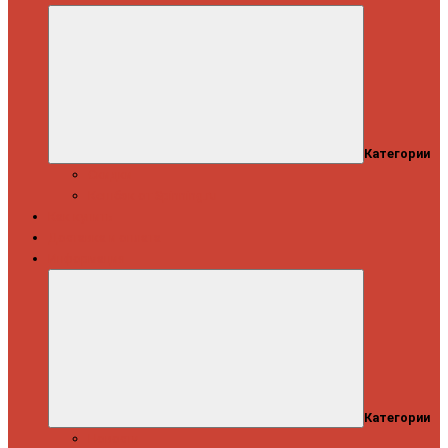
Категории
Скидки
Кешбэк от Spinning.ru
Как купить
Доставка и оплата
Информация
Категории
Новости