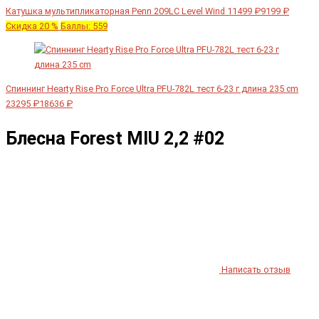
Катушка мультипликаторная Penn 209LC Level Wind
11499 ₽
9199 ₽
Скидка 20 %
Баллы: 559
Спиннинг Hearty Rise Pro Force Ultra PFU-782L тест 6-23 г длина 235 cm
23295 ₽
18636 ₽
Блесна Forest MIU 2,2 #02
Написать отзыв