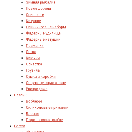
Зимняя рыбалка
Ловля форели
Спиннинги
Катушки
Спиннинговые наборы
Фидерные удилища
Фидерные катушки
Приманки
Леска
Крючки
Оснастка
Грузила
Сумки и коробки
Сопутствующие снасти
Распродажа
Блесны
Воблеры
Силиконовые приманки
Блесны
Поролоновые рыбки
Forest