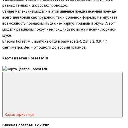
разных темпах и скоростях проводок.
Самые маленькие модели в этой линейке предназначены прежде
всего для ловли как прудовой, так и ручьевой форели. Не упускает
возможность познакомиться с ней хариус, голавль и окунь. А вот
модели размером покрупнее пришлись по вкусу и всеми любимой
щуке.
Блесны Forest Miu выпускаются в размере 2.4, 2.8, 3.2, 3.9, 4.4
сантиметра. Вес – от одного до восьми граммов.
Карта цветов Forest MIU
Характеристики
Блесна Forest MIU 2,2 #02