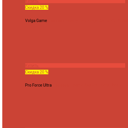
Купить
Скидка 20 %
Volga Game
Спиннинг Hearty Rise Volga Game VG-782ML
Купить
Скидка 20 %
Pro Force Ultra
Спиннинг Hearty Rise Pro Force Ultra PFU