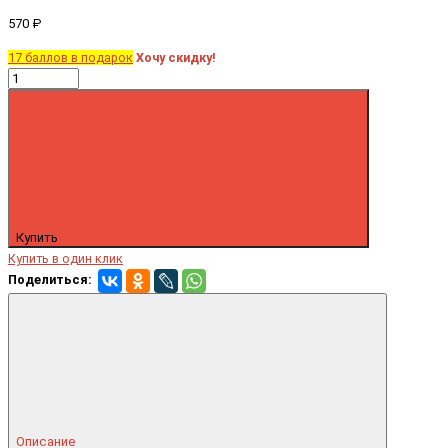
570 ₽
17 баллов в подарок
Хочу скидку!
Купить
Купить в один клик
Поделиться:
Описание