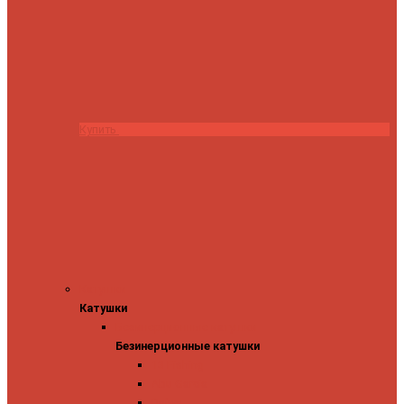
Купить
Катушки
Катушки
Безинерционные катушки
Безинерционные катушки
13 Fishing
Abu Garcia
Daiwa