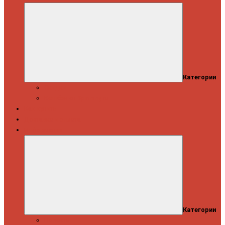
Категории
Скидки
Кешбэк от Spinning.ru
Как купить
Доставка и оплата
Информация
Категории
Новости