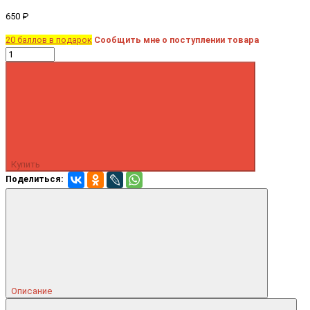
650 ₽
20 баллов в подарок
Сообщить мне о поступлении товара
Купить
Поделиться:
Описание