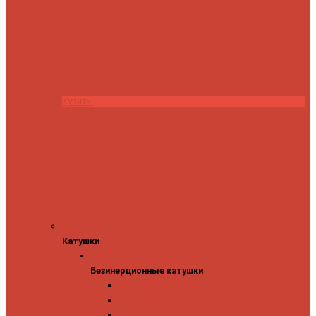
Купить
Катушки
Катушки
Безинерционные катушки
Безинерционные катушки
13 Fishing
Abu Garcia
Daiwa