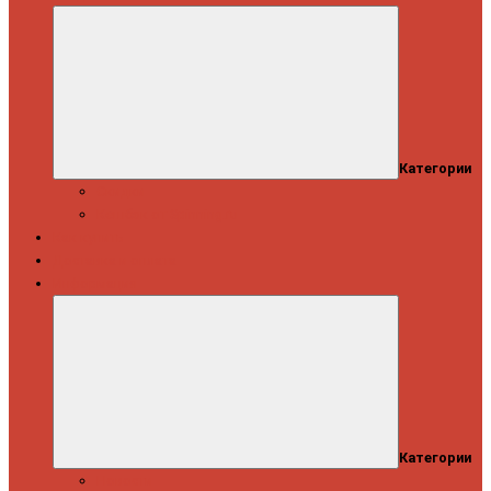
Категории
Скидки
Кешбэк от Spinning.ru
Как купить
Доставка и оплата
Информация
Категории
Новости