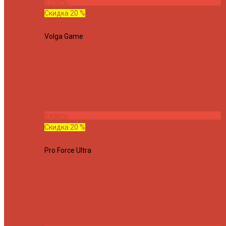
Купить
Скидка 20 %
Volga Game
Спиннинг Hearty Rise Volga Game VG-782ML
Купить
Скидка 20 %
Pro Force Ultra
Спиннинг Hearty Rise Pro Force Ultra PFU