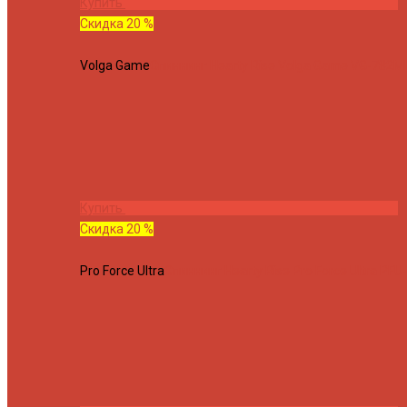
Купить
Скидка 20 %
Volga Game
Спиннинг Hearty Rise Volga Game VG-782ML
Купить
Скидка 20 %
Pro Force Ultra
Спиннинг Hearty Rise Pro Force Ultra PFU