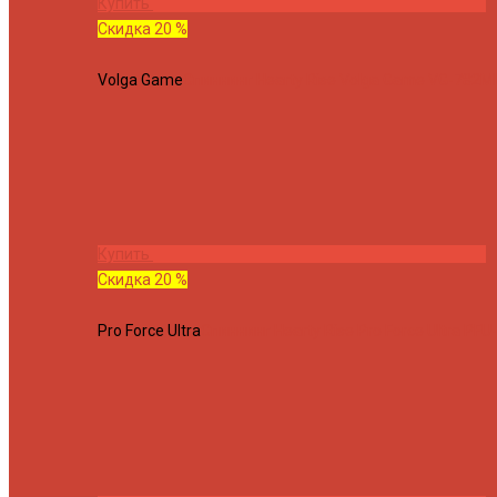
Купить
Скидка 20 %
Volga Game
Спиннинг Hearty Rise Volga Game VG-782ML
Купить
Скидка 20 %
Pro Force Ultra
Спиннинг Hearty Rise Pro Force Ultra PFU