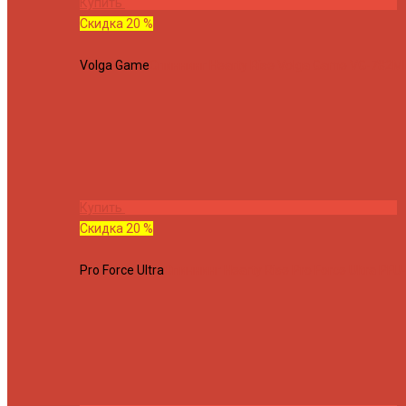
Купить
Скидка 20 %
Volga Game
Спиннинг Hearty Rise Volga Game VG-782ML
Купить
Скидка 20 %
Pro Force Ultra
Спиннинг Hearty Rise Pro Force Ultra PFU