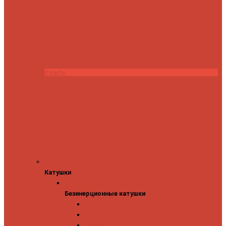
Купить
Катушки
Катушки
Безинерционные катушки
Безинерционные катушки
13 Fishing
Abu Garcia
Daiwa