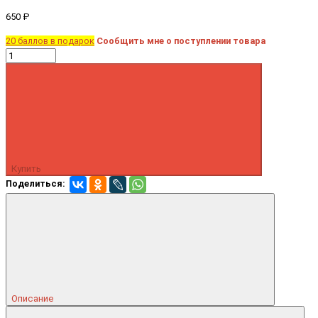
650 ₽
20 баллов в подарок
Сообщить мне о поступлении товара
Купить
Поделиться:
Описание