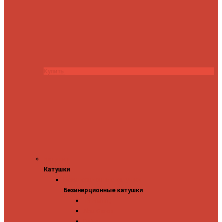
Купить
Катушки
Катушки
Безинерционные катушки
Безинерционные катушки
13 Fishing
Abu Garcia
Daiwa