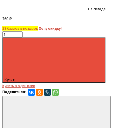
На складе
760 ₽
23 баллов в подарок
Хочу скидку!
Купить
Купить в один клик
Поделиться: