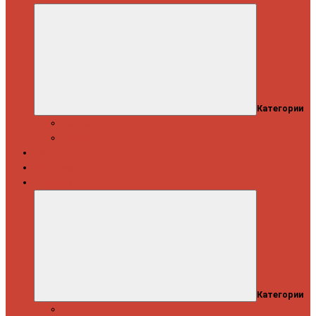
Категории
Скидки
Кешбэк от Spinning.ru
Как купить
Доставка и оплата
Информация
Категории
Новости