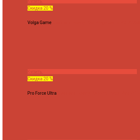
Купить
Скидка 20 %
Volga Game
Спиннинг Hearty Rise Volga Game VG-782ML
Купить
Скидка 20 %
Pro Force Ultra
Спиннинг Hearty Rise Pro Force Ultra PFU