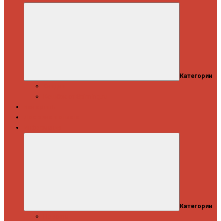
Категории
Скидки
Кешбэк от Spinning.ru
Как купить
Доставка и оплата
Информация
Категории
Новости