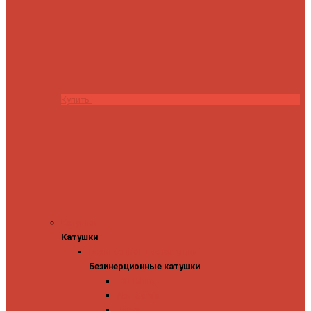
Купить
Катушки
Катушки
Безинерционные катушки
Безинерционные катушки
13 Fishing
Abu Garcia
Daiwa