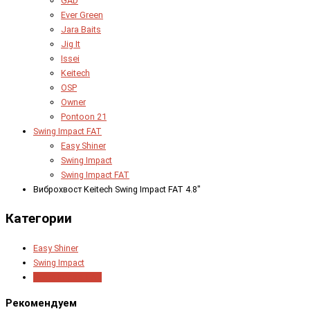
GAD
Ever Green
Jara Baits
Jig It
Issei
Keitech
OSP
Owner
Pontoon 21
Swing Impact FAT
Easy Shiner
Swing Impact
Swing Impact FAT
Виброхвост Keitech Swing Impact FAT 4.8"
Категории
Easy Shiner
Swing Impact
Swing Impact FAT
Рекомендуем