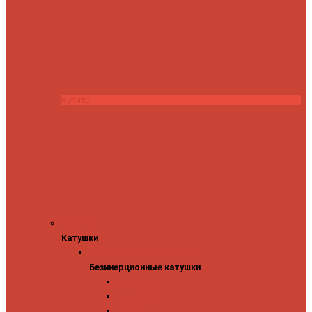
Купить
Катушки
Катушки
Безинерционные катушки
Безинерционные катушки
13 Fishing
Abu Garcia
Daiwa