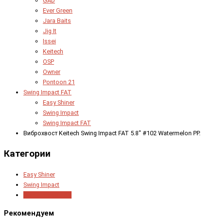
GAD
Ever Green
Jara Baits
Jig It
Issei
Keitech
OSP
Owner
Pontoon 21
Swing Impact FAT
Easy Shiner
Swing Impact
Swing Impact FAT
Виброхвост Keitech Swing Impact FAT 5.8" #102 Watermelon PP.
Категории
Easy Shiner
Swing Impact
Swing Impact FAT
Рекомендуем