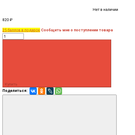
Нет в наличии
820 ₽
25 баллов в подарок
Сообщить мне о поступлении товара
Купить
Поделиться: