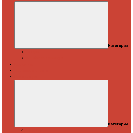
Категории
Скидки
Кешбэк от Spinning.ru
Как купить
Доставка и оплата
Информация
Категории
Новости