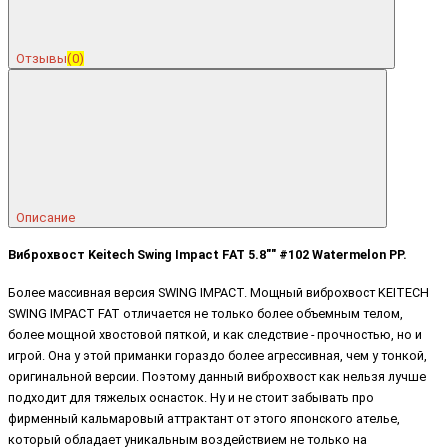
Отзывы
(0)
Описание
Виброхвост Keitech Swing Impact FAT 5.8"" #102 Watermelon PP.
Более массивная версия SWING IMPACT. Мощный виброхвост KEITECH
SWING IMPACT FAT отличается не только более объемным телом,
более мощной хвостовой пяткой, и как следствие - прочностью, но и
игрой. Она у этой приманки гораздо более агрессивная, чем у тонкой,
оригинальной версии. Поэтому данный виброхвост как нельзя лучше
подходит для тяжелых оснасток. Ну и не стоит забывать про
фирменный кальмаровый аттрактант от этого японского ателье,
который обладает уникальным воздействием не только на