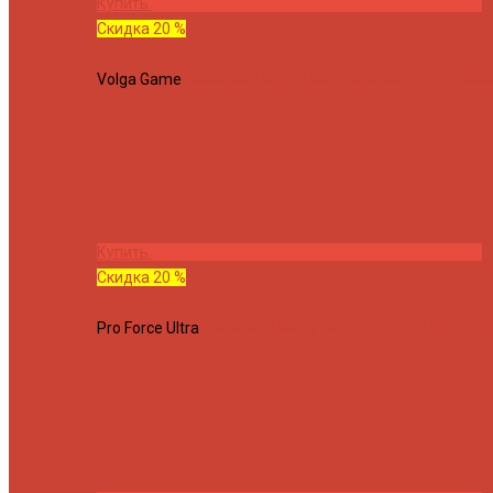
Купить
Скидка 20 %
Volga Game
Спиннинг Hearty Rise Volga Game VG-782ML
Купить
Скидка 20 %
Pro Force Ultra
Спиннинг Hearty Rise Pro Force Ultra PFU