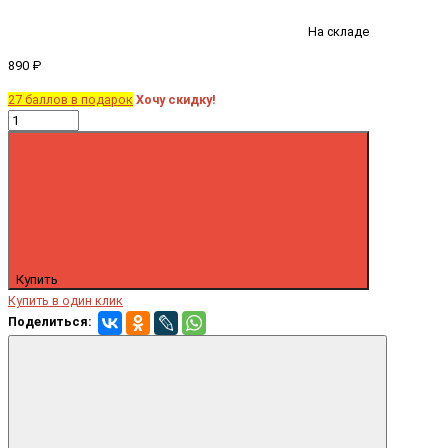
На складе
890 ₽
27 баллов в подарок
Хочу скидку!
Купить
Купить в один клик
Поделиться: