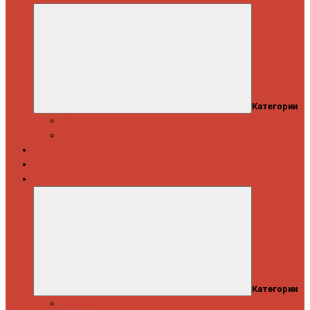
Категории
Скидки
Кешбэк от Spinning.ru
Как купить
Доставка и оплата
Информация
Категории
Новости