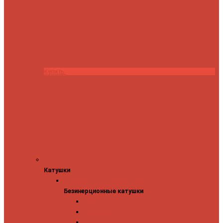
Купить
Катушки
Катушки
Безинерционные катушки
Безинерционные катушки
13 Fishing
Abu Garcia
Daiwa