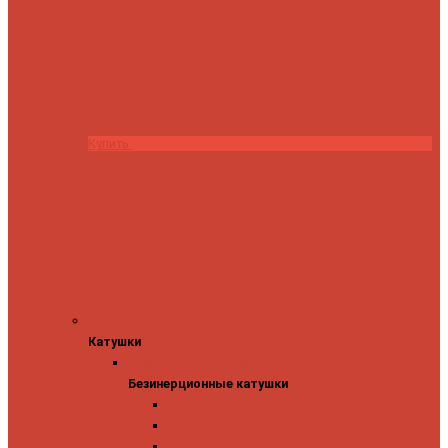
Купить
Катушки
Катушки
Безинерционные катушки
Безинерционные катушки
13 Fishing
Abu Garcia
Daiwa