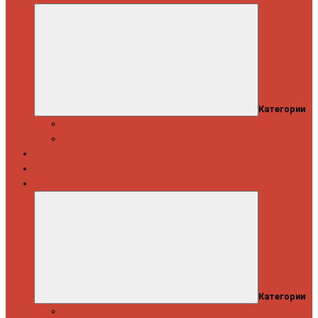
Категории
Скидки
Кешбэк от Spinning.ru
Как купить
Доставка и оплата
Информация
Категории
Новости