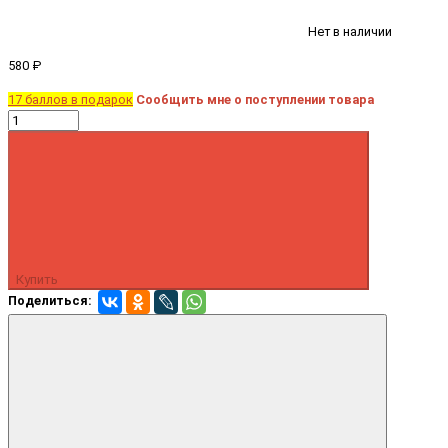
Нет в наличии
580 ₽
17 баллов в подарок
Сообщить мне о поступлении товара
Купить
Поделиться: