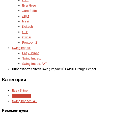
GAD
Ever Green
Jara Baits
Jig It
Issei
Keitech
OSP
Owner
Pontoon 21
Swing Impact
Easy Shiner
Swing Impact
Swing Impact FAT
Виброхвост Keitech Swing Impact 3" EA#01 Orange Pepper
Категории
Easy Shiner
Swing Impact
Swing Impact FAT
Рекомендуем