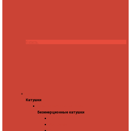
Купить
Катушки
Катушки
Безинерционные катушки
Безинерционные катушки
13 Fishing
Abu Garcia
Daiwa