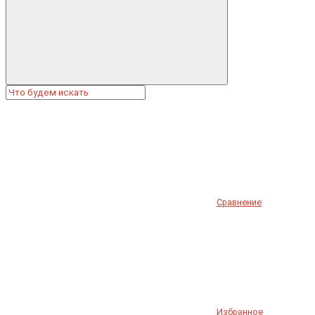
Сравнение
Избранное