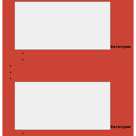
Категории
Скидки
Кешбэк от Spinning.ru
Как купить
Доставка и оплата
Информация
Категории
Новости