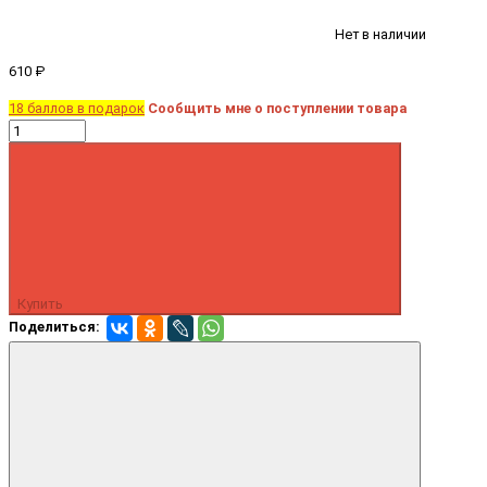
Нет в наличии
610 ₽
18 баллов в подарок
Сообщить мне о поступлении товара
Купить
Поделиться: