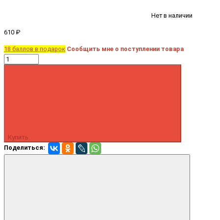
Нет в наличии
610 ₽
18 баллов в подарок
Сообщить мне о поступлении товара
Купить
Поделиться: