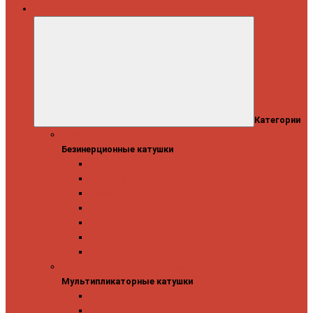
Катушки
Категории
Безинерционные катушки
Безинерционные катушки
13 Fishing
Abu Garcia
Daiwa
Mitchell
Okuma
Penn
Shimano
Мультипликаторные катушки
Мультипликаторные катушки
13 Fishing
Abu Garcia