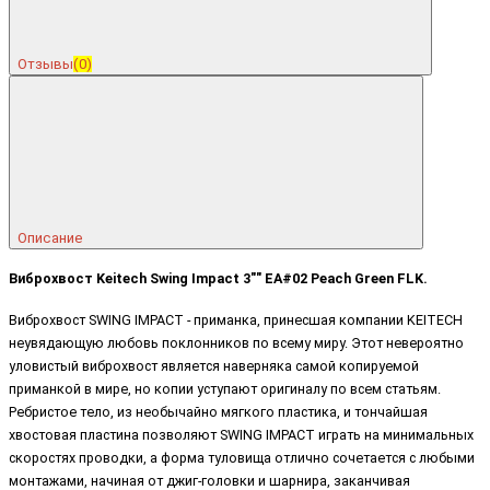
Отзывы
(0)
Описание
Виброхвост Keitech Swing Impact 3"" EA#02 Peach Green FLK.
Виброхвост SWING IMPACT - приманка, принесшая компании KEITECH
неувядающую любовь поклонников по всему миру. Этот невероятно
уловистый виброхвост является наверняка самой копируемой
приманкой в мире, но копии уступают оригиналу по всем статьям.
Ребристое тело, из необычайно мягкого пластика, и тончайшая
хвостовая пластина позволяют SWING IMPACT играть на минимальных
скоростях проводки, а форма туловища отлично сочетается с любыми
монтажами, начиная от джиг-головки и шарнира, заканчивая