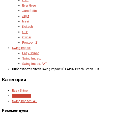
GAD
Ever Green
Jara Baits
Jig It
Issei
Keitech
OSP
Owner
Pontoon 21
Swing Impact
Easy Shiner
Swing Impact
Swing Impact FAT
Виброхвост Keitech Swing Impact 3" EA#02 Peach Green FLK.
Категории
Easy Shiner
Swing Impact
Swing Impact FAT
Рекомендуем