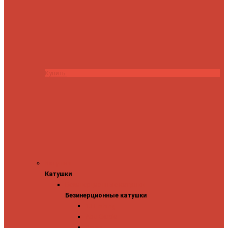
Купить
Катушки
Катушки
Безинерционные катушки
Безинерционные катушки
13 Fishing
Abu Garcia
Daiwa