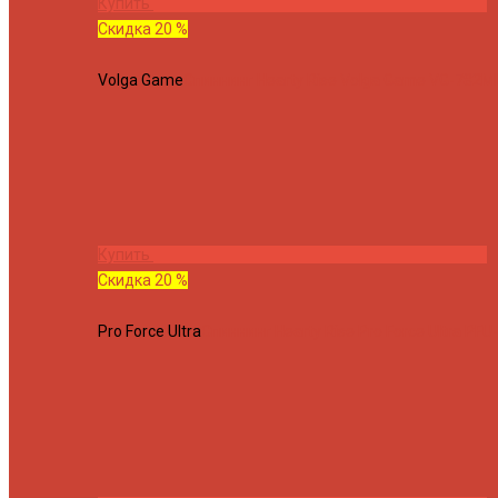
Купить
Скидка 20 %
Volga Game
Спиннинг Hearty Rise Volga Game VG-782ML
Купить
Скидка 20 %
Pro Force Ultra
Спиннинг Hearty Rise Pro Force Ultra PFU