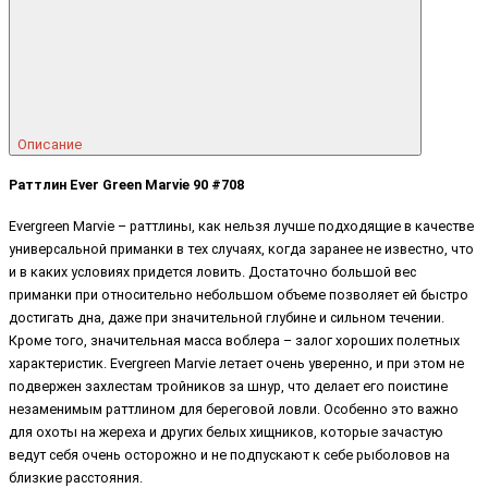
Описание
Раттлин Ever Green Marvie 90 #708
Evergreen Marvie – раттлины, как нельзя лучше подходящие в качестве
универсальной приманки в тех случаях, когда заранее не известно, что
и в каких условиях придется ловить. Достаточно большой вес
приманки при относительно небольшом объеме позволяет ей быстро
достигать дна, даже при значительной глубине и сильном течении.
Кроме того, значительная масса воблера – залог хороших полетных
характеристик. Evergreen Marvie летает очень уверенно, и при этом не
подвержен захлестам тройников за шнур, что делает его поистине
незаменимым раттлином для береговой ловли. Особенно это важно
для охоты на жереха и других белых хищников, которые зачастую
ведут себя очень осторожно и не подпускают к себе рыболовов на
близкие расстояния.