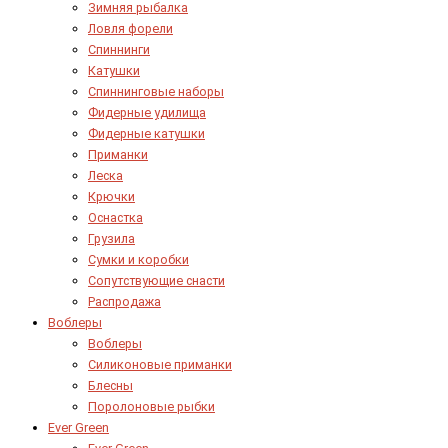
Зимняя рыбалка
Ловля форели
Спиннинги
Катушки
Спиннинговые наборы
Фидерные удилища
Фидерные катушки
Приманки
Леска
Крючки
Оснастка
Грузила
Сумки и коробки
Сопутствующие снасти
Распродажа
Воблеры
Воблеры
Силиконовые приманки
Блесны
Поролоновые рыбки
Ever Green