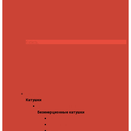
Купить
Катушки
Катушки
Безинерционные катушки
Безинерционные катушки
13 Fishing
Abu Garcia
Daiwa