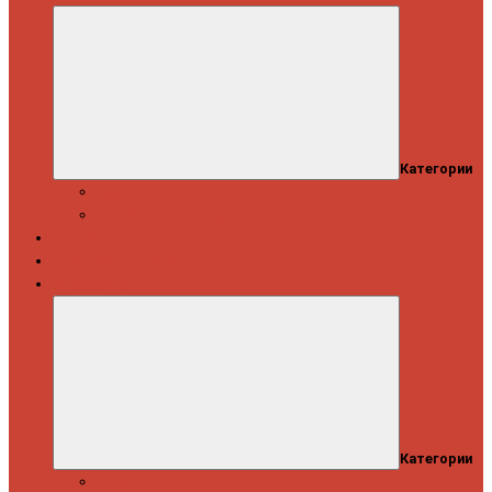
Категории
Скидки
Кешбэк от Spinning.ru
Как купить
Доставка и оплата
Информация
Категории
Новости