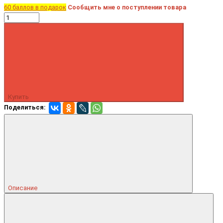
60 баллов в подарок
Сообщить мне о поступлении товара
Купить
Поделиться:
Описание