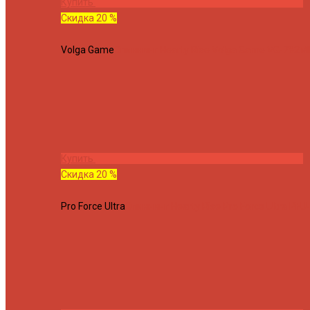
Купить
Скидка 20 %
Volga Game
Спиннинг Hearty Rise Volga Game VG-782ML
Купить
Скидка 20 %
Pro Force Ultra
Спиннинг Hearty Rise Pro Force Ultra PFU