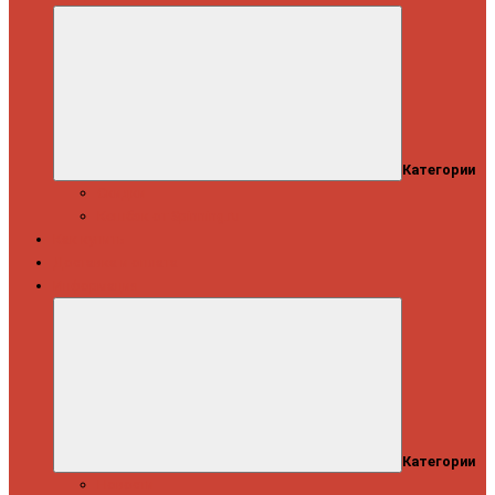
Категории
Скидки
Кешбэк от Spinning.ru
Как купить
Доставка и оплата
Информация
Категории
Новости