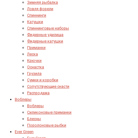
Зимняя рыбалка
Ловля форели
Спиннинги
Катушки
Спиннинговые наборы
Фидерные удилища
Фидерные катушки
Приманки
Леска
Крючки
Оснастка
Грузила
Сумки и коробки
Сопутствующие снасти
Распродажа
Воблеры
Воблеры
Силиконовые приманки
Блесны
Поролоновые рыбки
Ever Green