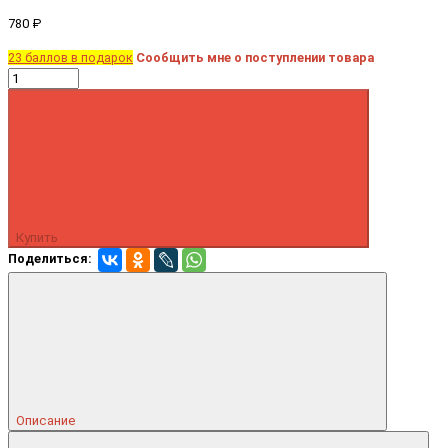
780 ₽
23 баллов в подарок
Сообщить мне о поступлении товара
Купить
Поделиться:
Описание