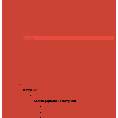
Купить
Катушки
Катушки
Безинерционные катушки
Безинерционные катушки
13 Fishing
Abu Garcia
Daiwa