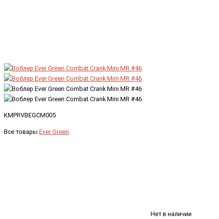
KMPRVBEGCM005
Все товары
Ever Green
Нет в наличии