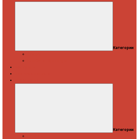
Категории
Скидки
Кешбэк от Spinning.ru
Как купить
Доставка и оплата
Информация
Категории
Новости