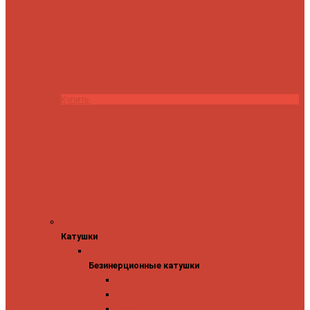
Купить
Катушки
Катушки
Безинерционные катушки
Безинерционные катушки
13 Fishing
Abu Garcia
Daiwa