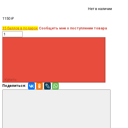
Нет в наличии
1150 ₽
35 баллов в подарок
Сообщить мне о поступлении товара
Купить
Поделиться: