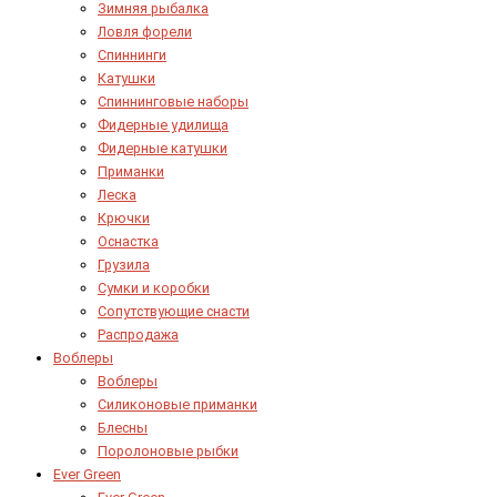
Зимняя рыбалка
Ловля форели
Спиннинги
Катушки
Спиннинговые наборы
Фидерные удилища
Фидерные катушки
Приманки
Леска
Крючки
Оснастка
Грузила
Сумки и коробки
Сопутствующие снасти
Распродажа
Воблеры
Воблеры
Силиконовые приманки
Блесны
Поролоновые рыбки
Ever Green