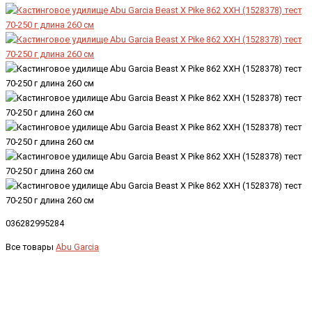
036282995284
Все товары
Abu Garcia