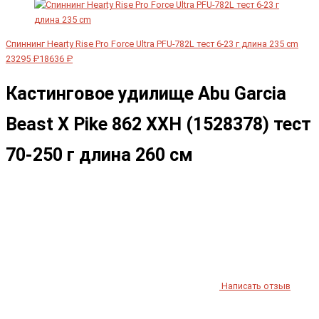
Спиннинг Hearty Rise Pro Force Ultra PFU-782L тест 6-23 г длина 235 cm
23295 ₽
18636 ₽
Кастинговое удилище Abu Garcia
Beast X Pike 862 XXH (1528378) тест
70-250 г длина 260 см
Написать отзыв