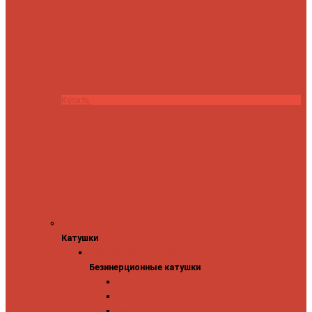
Купить
Катушки
Катушки
Безинерционные катушки
Безинерционные катушки
13 Fishing
Abu Garcia
Daiwa