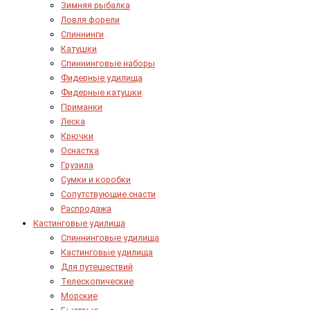
Зимняя рыбалка
Ловля форели
Спиннинги
Катушки
Спиннинговые наборы
Фидерные удилища
Фидерные катушки
Приманки
Леска
Крючки
Оснастка
Грузила
Сумки и коробки
Сопутствующие снасти
Распродажа
Кастинговые удилища
Спиннинговые удилища
Кастинговые удилища
Для путешествий
Телескопические
Морские