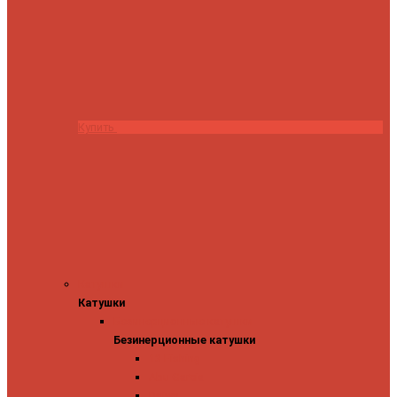
Купить
Катушки
Катушки
Безинерционные катушки
Безинерционные катушки
13 Fishing
Abu Garcia
Daiwa