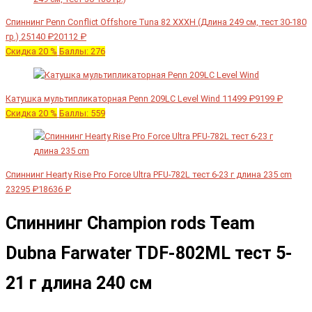
Спиннинг Penn Conflict Offshore Tuna 82 XXXH (Длина 249 см, тест 30-180
гр.)
25140 ₽
20112 ₽
Скидка 20 %
Баллы: 276
Катушка мультипликаторная Penn 209LC Level Wind
11499 ₽
9199 ₽
Скидка 20 %
Баллы: 559
Спиннинг Hearty Rise Pro Force Ultra PFU-782L тест 6-23 г длина 235 cm
23295 ₽
18636 ₽
Спиннинг Champion rods Team
Dubna Farwater TDF-802ML тест 5-
21 г длина 240 см