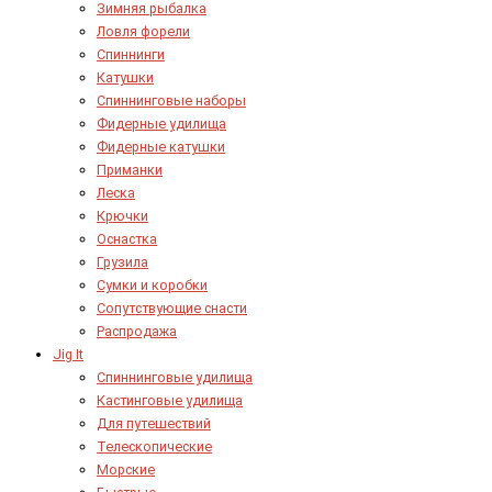
Зимняя рыбалка
Ловля форели
Спиннинги
Катушки
Спиннинговые наборы
Фидерные удилища
Фидерные катушки
Приманки
Леска
Крючки
Оснастка
Грузила
Сумки и коробки
Сопутствующие снасти
Распродажа
Jig It
Спиннинговые удилища
Кастинговые удилища
Для путешествий
Телескопические
Морские