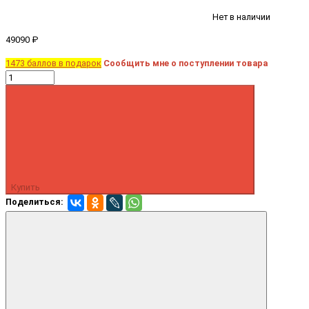
Нет в наличии
49090 ₽
1473 баллов в подарок
Сообщить мне о поступлении товара
Купить
Поделиться: