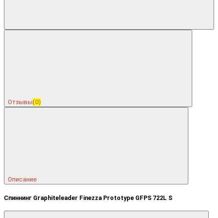
Отзывы
(0)
Описание
Спиннинг Graphiteleader Finezza Prototype GFPS 722L S