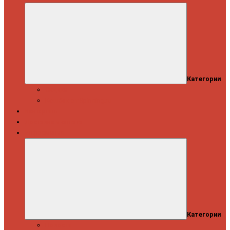
Категории
Скидки
Кешбэк от Spinning.ru
Как купить
Доставка и оплата
Информация
Категории
Новости