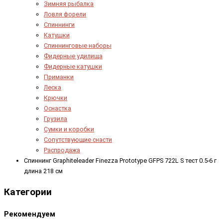
Зимняя рыбалка
Ловля форели
Спиннинги
Катушки
Спиннинговые наборы
Фидерные удилища
Фидерные катушки
Приманки
Леска
Крючки
Оснастка
Грузила
Сумки и коробки
Сопутствующие снасти
Распродажа
Спиннинг Graphiteleader Finezza Prototype GFPS 722L S тест 0.5-6 г
длина 218 см
Категории
Рекомендуем