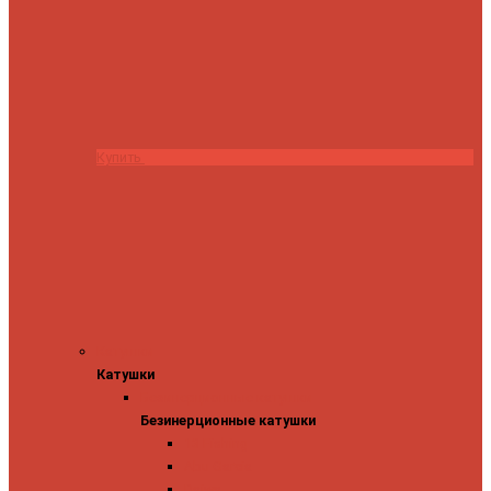
Купить
Катушки
Катушки
Безинерционные катушки
Безинерционные катушки
13 Fishing
Abu Garcia
Daiwa