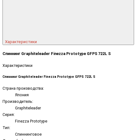
Характеристики
Спиннинг Graphiteleader Finezza Prototype GFPS 722L S
Характеристики
Спиннинг Graphiteleader Finezza Prototype GFPS 722L S
Страна производства:
Япония
Производитель:
Graphiteleader
Серия:
Finezza Prototype
Тип:
Спиннинговое