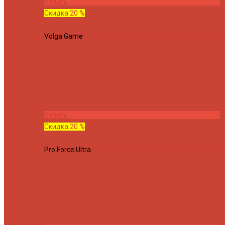
Купить
Скидка 20 %
Volga Game
Спиннинг Hearty Rise Volga Game VG-782ML
Купить
Скидка 20 %
Pro Force Ultra
Спиннинг Hearty Rise Pro Force Ultra PFU