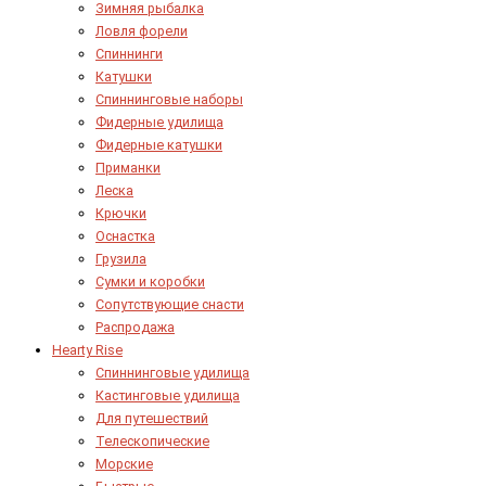
Зимняя рыбалка
Ловля форели
Спиннинги
Катушки
Спиннинговые наборы
Фидерные удилища
Фидерные катушки
Приманки
Леска
Крючки
Оснастка
Грузила
Сумки и коробки
Сопутствующие снасти
Распродажа
Hearty Rise
Спиннинговые удилища
Кастинговые удилища
Для путешествий
Телескопические
Морские