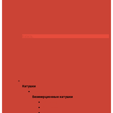
Купить
Катушки
Катушки
Безинерционные катушки
Безинерционные катушки
13 Fishing
Abu Garcia
Daiwa