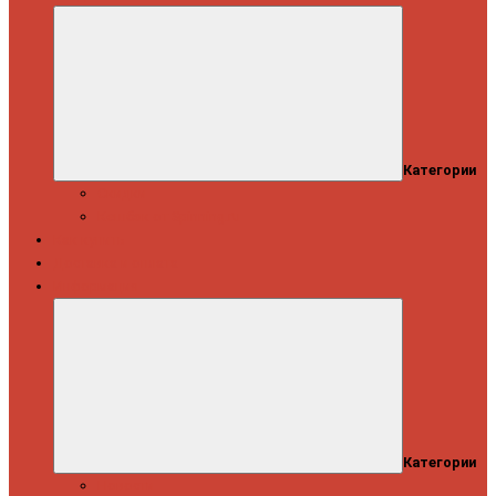
Категории
Скидки
Кешбэк от Spinning.ru
Как купить
Доставка и оплата
Информация
Категории
Новости