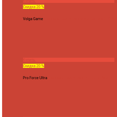
Купить
Скидка 20 %
Volga Game
Спиннинг Hearty Rise Volga Game VG-782ML
Купить
Скидка 20 %
Pro Force Ultra
Спиннинг Hearty Rise Pro Force Ultra PFU