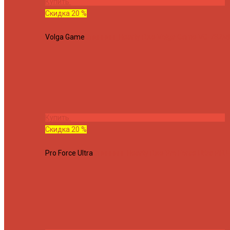
Купить
Скидка 20 %
Volga Game
Спиннинг Hearty Rise Volga Game VG-782ML
Купить
Скидка 20 %
Pro Force Ultra
Спиннинг Hearty Rise Pro Force Ultra PFU