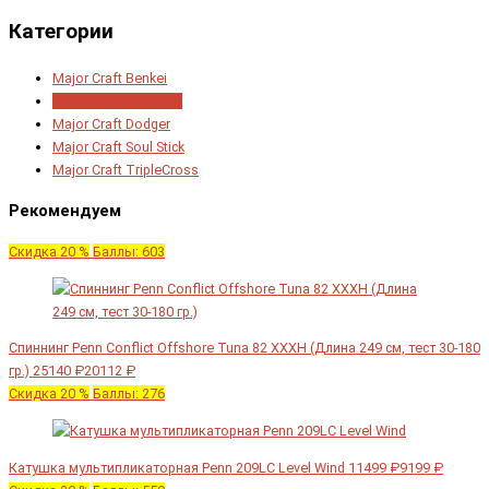
Категории
Major Craft Benkei
Major Craft Crostage
Major Craft Dodger
Major Craft Soul Stick
Major Craft TripleCross
Рекомендуем
Скидка 20 %
Баллы: 603
Спиннинг Penn Conflict Offshore Tuna 82 XXXH (Длина 249 см, тест 30-180
гр.)
25140 ₽
20112 ₽
Скидка 20 %
Баллы: 276
Катушка мультипликаторная Penn 209LC Level Wind
11499 ₽
9199 ₽