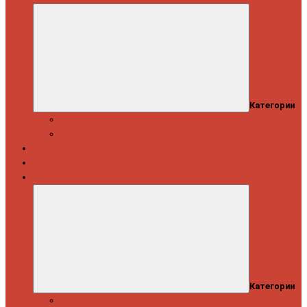
Категории
Скидки
Кешбэк от Spinning.ru
Как купить
Доставка и оплата
Информация
Категории
Новости