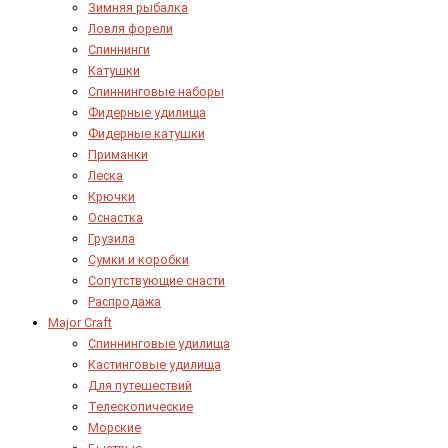
Зимняя рыбалка
Ловля форели
Спиннинги
Катушки
Спиннинговые наборы
Фидерные удилища
Фидерные катушки
Приманки
Леска
Крючки
Оснастка
Грузила
Сумки и коробки
Сопутствующие снасти
Распродажа
Major Craft
Спиннинговые удилища
Кастинговые удилища
Для путешествий
Телескопические
Морские