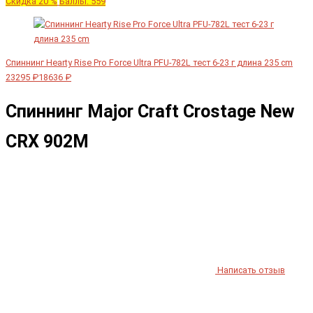
Скидка 20 %
Баллы: 559
Спиннинг Hearty Rise Pro Force Ultra PFU-782L тест 6-23 г длина 235 cm
23295 ₽
18636 ₽
Спиннинг Major Craft Crostage New
CRX 902M
Написать отзыв