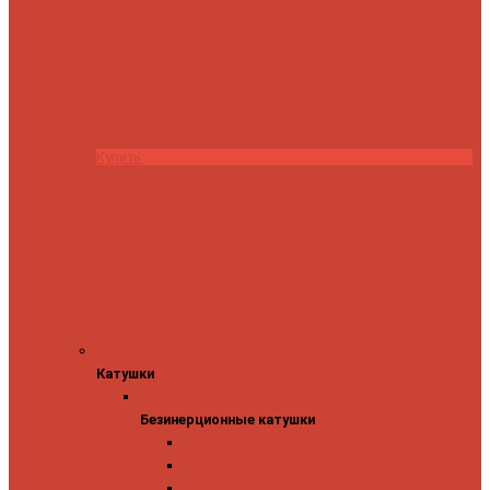
Купить
Катушки
Катушки
Безинерционные катушки
Безинерционные катушки
13 Fishing
Abu Garcia
Daiwa