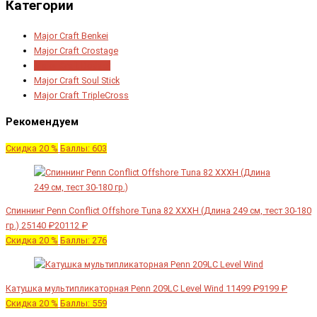
Категории
Major Craft Benkei
Major Craft Crostage
Major Craft Dodger
Major Craft Soul Stick
Major Craft TripleCross
Рекомендуем
Скидка 20 %
Баллы: 603
Спиннинг Penn Conflict Offshore Tuna 82 XXXH (Длина 249 см, тест 30-180
гр.)
25140 ₽
20112 ₽
Скидка 20 %
Баллы: 276
Катушка мультипликаторная Penn 209LC Level Wind
11499 ₽
9199 ₽
Скидка 20 %
Баллы: 559