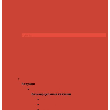
Купить
Катушки
Катушки
Безинерционные катушки
Безинерционные катушки
13 Fishing
Abu Garcia
Daiwa