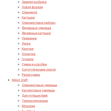
Зимняя рыбалка
Ловля форели
Спиннинги
Катушки
Спиннинговые наборы
Фидерные удилища
Фидерные катушки
Приманки
Леска
Крючки
Оснастка
Грузила
Сумки и коробки
Сопутствующие снасти
Распродажа
Major Craft
Спиннинговые удилища
Кастинговые удилища
Для путешествий
Телескопические
Морские