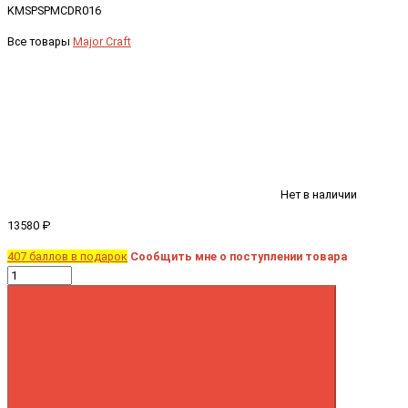
KMSPSPMCDR016
Все товары
Major Craft
Нет в наличии
13580 ₽
407 баллов в подарок
Сообщить мне о поступлении товара