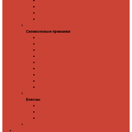
Owner
Panacea
Pontoon 21
Zipbaits
Силиконовые приманки
Силиконовые приманки
GAD
Ever Green
Jara Baits
Jig It
Issei
Keitech
OSP
Owner
Pontoon 21
Блесны
Блесны
Abu Garcia
Antem
Forest
Поролоновые рыбки
Скидки