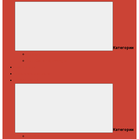
Категории
Скидки
Кешбэк от Spinning.ru
Как купить
Доставка и оплата
Информация
Категории
Новости