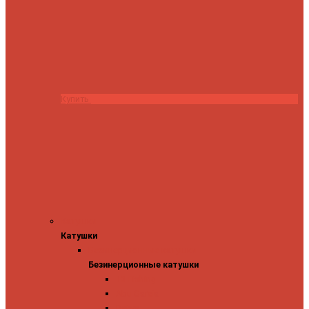
Купить
Катушки
Катушки
Безинерционные катушки
Безинерционные катушки
13 Fishing
Abu Garcia
Daiwa