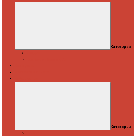
Категории
Скидки
Кешбэк от Spinning.ru
Как купить
Доставка и оплата
Информация
Категории
Новости