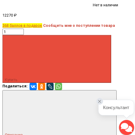
Нет в наличии
12270 ₽
368 баллов в подарок
Сообщить мне о поступлении товара
Купить
Поделиться:
Консультант
Описание