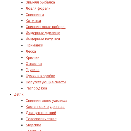
Зимняя рыбалка
Ловля форели
Спиннинги
Катушки
Спиннинговые наборы
Фидерные удилища
Фидерные катушки
Приманки
Леска
Крючки
Оснастка
Грузила
Сумки и коробки
Сопутствующие снасти
Распродажа
Zetrix
Спиннинговые удилища
Кастинговые удилища
Для путешествий
Телескопические
Морские