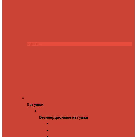
Купить
Катушки
Катушки
Безинерционные катушки
Безинерционные катушки
13 Fishing
Abu Garcia
Daiwa