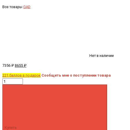
Все товары
GAD
Нет в наличии
7356 ₽
8655 ₽
221 баллов в подарок
Сообщить мне о поступлении товара
Купить