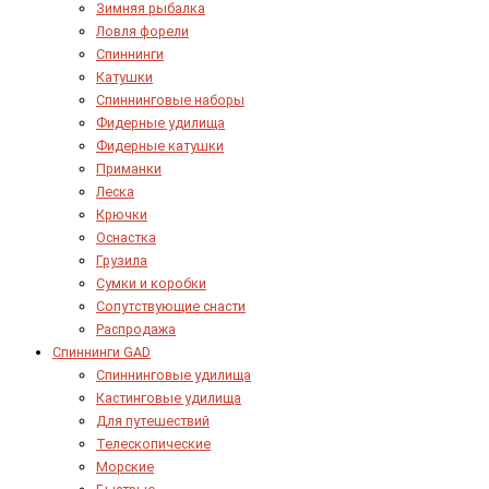
Зимняя рыбалка
Ловля форели
Спиннинги
Катушки
Спиннинговые наборы
Фидерные удилища
Фидерные катушки
Приманки
Леска
Крючки
Оснастка
Грузила
Сумки и коробки
Сопутствующие снасти
Распродажа
Спиннинги GAD
Спиннинговые удилища
Кастинговые удилища
Для путешествий
Телескопические
Морские