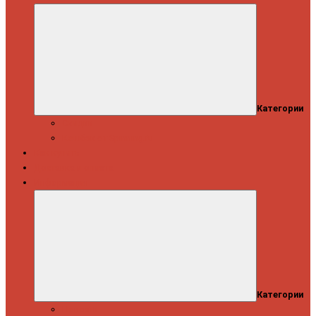
Категории
Скидки
Кешбэк от Spinning.ru
Как купить
Доставка и оплата
Информация
Категории
Новости