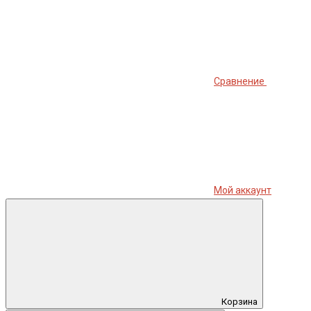
Сравнение
Мой аккаунт
Корзина