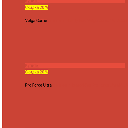
Купить
Скидка 20 %
Volga Game
Спиннинг Hearty Rise Volga Game VG-782ML
Купить
Скидка 20 %
Pro Force Ultra
Спиннинг Hearty Rise Pro Force Ultra PFU