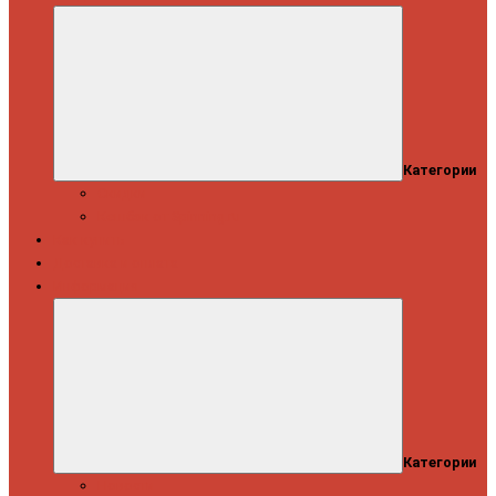
Категории
Скидки
Кешбэк от Spinning.ru
Как купить
Доставка и оплата
Информация
Категории
Новости