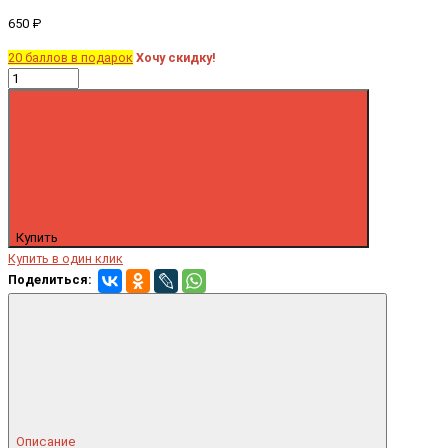
650 ₽
20 баллов в подарок
Хочу скидку!
Купить
Купить в один клик
Поделиться:
Описание