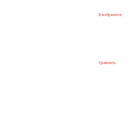
В избранное
Сравнить