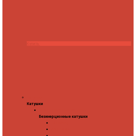
Купить
Катушки
Катушки
Безинерционные катушки
Безинерционные катушки
13 Fishing
Abu Garcia
Daiwa