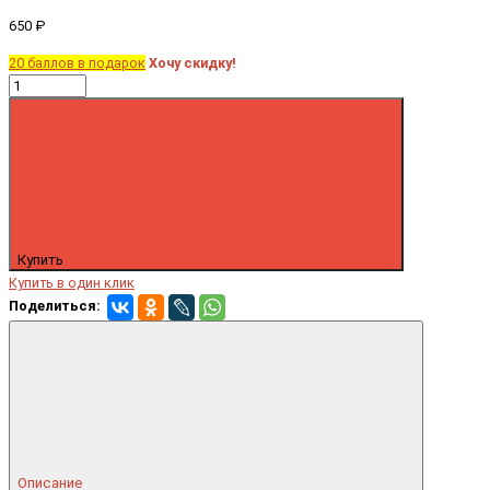
650 ₽
20 баллов в подарок
Хочу скидку!
Купить
Купить в один клик
Поделиться:
Описание