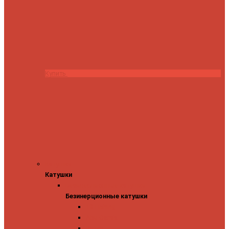
Купить
Катушки
Катушки
Безинерционные катушки
Безинерционные катушки
13 Fishing
Abu Garcia
Daiwa