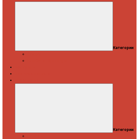
Категории
Скидки
Кешбэк от Spinning.ru
Как купить
Доставка и оплата
Информация
Категории
Новости